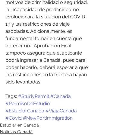
motivos de criminalidad o seguridad, 
la incapacidad de predecir cómo 
evolucionará la situación del COVID-
19 y las restricciones de viaje 
asociadas. Adicionalmente, es 
fundamental tomar en cuenta que 
obtener una Aprobación Final, 
tampoco asegura que el aplicante 
podrá ingresar a Canadá, pues para 
poder hacerlo, deberá esperar a que 
las restricciones en la frontera hayan 
sido levantadas. 
Tags: 
#StudyPermit
#Canada
#PermisoDeEstudio
#EstudiarCanada
#ViajaCanada
#Covid
#NewPortImmigration
Estudiar en Canadá
Noticias Canadá